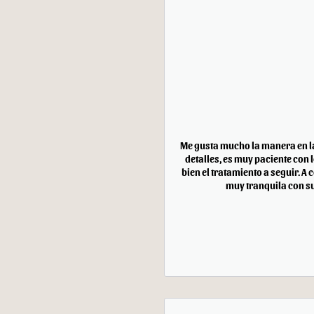
Me gusta mucho la manera en la 
detalles, es muy paciente con
bien el tratamiento a seguir. A
muy tranquila con su