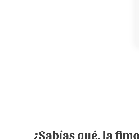
¿Sabías qué, la fimo