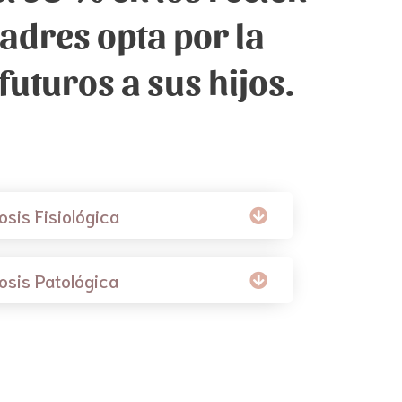
padres opta por la
futuros a sus hijos.
osis Fisiológica
osis Patológica