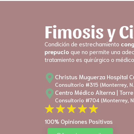
Ir
al
contenido
Fimosis y C
Fimosis
Condición de estrechamiento
cong
prepucio
que no permite una adecu
tratamiento es quirúrgico o médico
Christus Muguerza Hospital 
Consultorio #315 (Monterrey, N.
Centro Médico Alterna | Torre
Consultorio #704 (Monterrey, N.
100% Opiniones Positivas