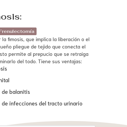
osis:
Frenulectomía
la fimosis, que implica la liberación o el
equeño pliegue de tejido que conecta el
Esto permite al prepucio que se retraiga
minarlo del todo. Tiene sus ventajas:
sis
nital
 de balanitis
 de infecciones del tracto urinario