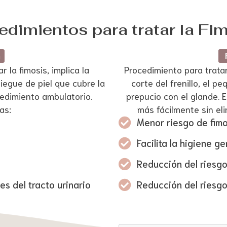
edimientos para tratar la Fim
n
la fimosis, implica la
Procedimiento para tratar 
liegue de piel que cubre la
corte del frenillo, el p
cedimiento ambulatorio.
prepucio con el glande. 
as:
más fácilmente sin eli
Menor riesgo de fimo
Facilita la higiene ge
Reducción del riesgo
es del tracto urinario
Reducción del riesgo