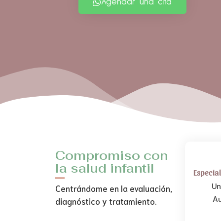
Agendar una cita
Compromiso con
la salud infantil
Especial
Un
Centrándome en la evaluación,
Au
diagnóstico y tratamiento.