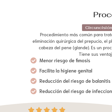
Proc
Circuncisió
Procedimiento más común para tratar 
eliminación quirúrgica del prepucio, el p
cabeza del pene (glande). Es un pro
Tiene sus ventaj
Menor riesgo de fimosis
Facilita la higiene genital
Reducción del riesgo de balanitis
Reducción del riesgo de infeccion
V




