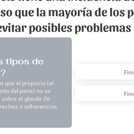
so que la mayoría de los 
vitar posibles problemas 
s tipos de
s?
Fim
a que el prepucio (el
unta del pene) no se
Fim
sobre el glande (la
trechez o adherencias.