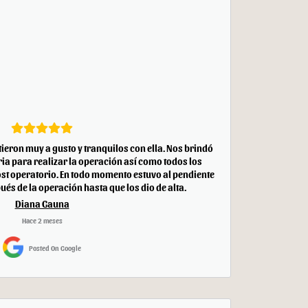
ntieron muy a gusto y tranquilos con ella. Nos brindó
ia para realizar la operación así como todos los
st operatorio. En todo momento estuvo al pendiente
ués de la operación hasta que los dio de alta.
Diana Gauna
Hace 2 meses
Posted On Google