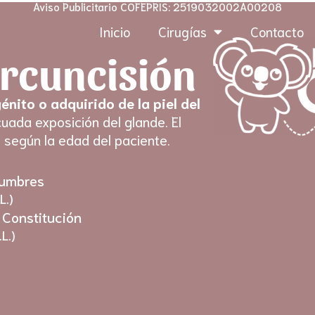
Aviso Publicitario COFEPRIS: 2519032002A00208
Inicio
Cirugías
Contacto
ircuncisión
énito o adquirido de la piel del
ada exposición del glande. El
 según la edad del paciente.
Cumbres
L.)
 Constitución
L.)