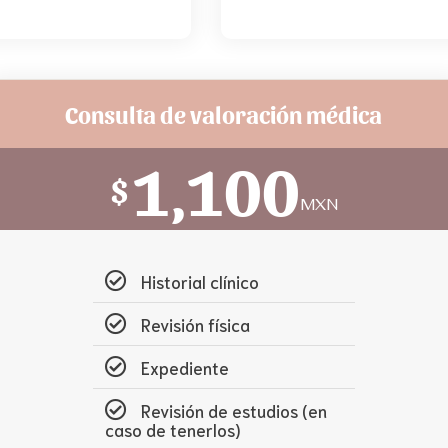
Consulta de valoración médica
1,100
$
MXN
Historial clínico
Revisión física
Expediente
Revisión de estudios (en
caso de tenerlos)