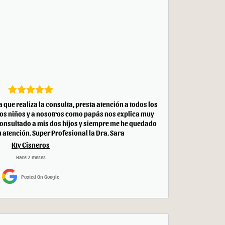
que realiza la consulta, presta atención a todos los
 los niños y a nosotros como papás nos explica muy
 consultado a mis dos hijos y siempre me he quedado
 atención. Super Profesional la Dra. Sara
Kty Cisneros
Hace 2 meses
Posted On Google