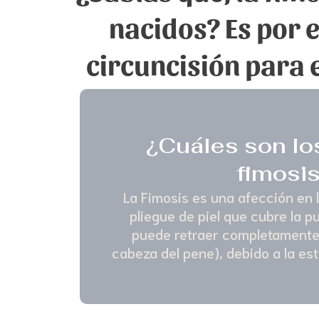
nacidos? Es por e
circuncisión para e
¿Cuáles son lo
fimosi
La Fimosis es una afección en l
pliegue de piel que cubre la p
puede retraer completamente 
cabeza del pene), debido a la es