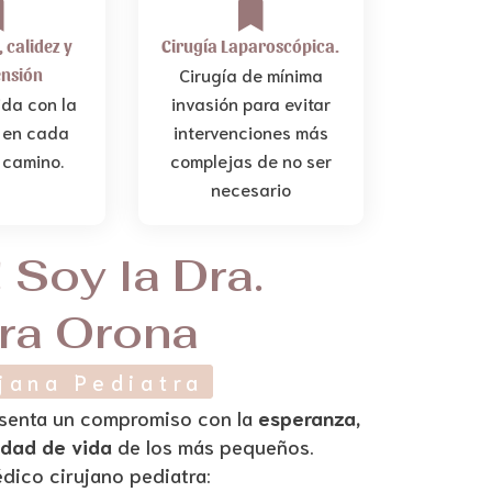
 calidez y
Cirugía Laparoscópica.
Cirugía de mínima
nsión
da con la
invasión para evitar
 en cada
intervenciones más
 camino.
complejas de no ser
necesario
! Soy la Dra.
ra Orona
jana Pediatra
esenta un compromiso con la
esperanza,
lidad de vida
de los más pequeños.
ico cirujano pediatra: