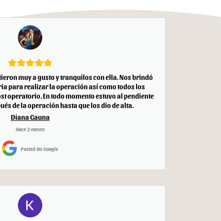
ntieron muy a gusto y tranquilos con ella. Nos brindó
ia para realizar la operación así como todos los
st operatorio. En todo momento estuvo al pendiente
ués de la operación hasta que los dio de alta.
Diana Gauna
Hace 2 meses
Posted On Google