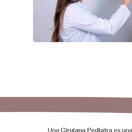
Una
Cirujana Pediatra
es una