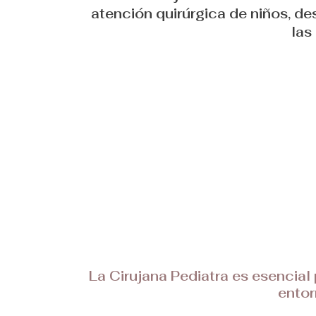
atención quirúrgica de niños, d
las
La Cirujana Pediatra es esencial 
entor