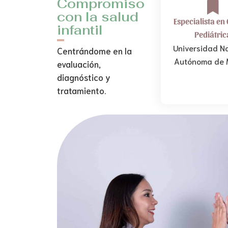
Compromiso
con la salud
Especialista en
infantil
Pediátric
Universidad N
Centrándome en la
Autónoma de 
evaluación,
diagnóstico y
tratamiento.