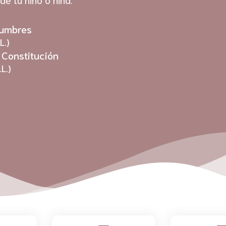
Cumbres
L.)
 Constitución
L.)