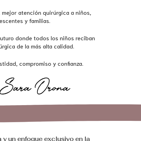
 mejor atención quirúrgica a niños,
escentes y familias.
futuro donde todos los niños reciban
rgica de la más alta calidad.
tidad, compromiso y confianza.
y un enfoque exclusivo en la