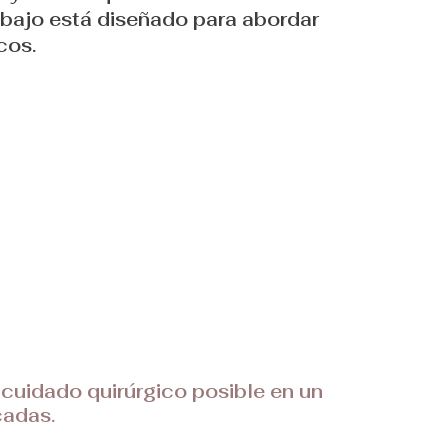
abajo está diseñado para abordar
cos.
r cuidado quirúrgico posible en un
cadas.