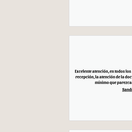
Excelente atención, en todos los
recepción, la atención de la doc
mínimo que parezca. 
Sandr