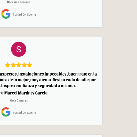
Hace una semana
Posted On Google
 aspectos. Instalaciones impecables, buen trato en la
tora de lo mejor, muy atenta. Revisa cada detalle por
Inspira confianza y seguridad a mi niña.
a Marcel Martinez Garcia
Hace 2 meses
Posted On Google