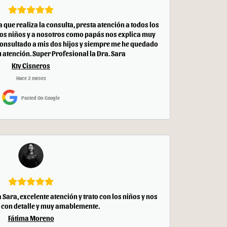
que realiza la consulta, presta atención a todos los
 los niños y a nosotros como papás nos explica muy
 consultado a mis dos hijos y siempre me he quedado
 atención. Super Profesional la Dra. Sara
Kty Cisneros
Hace 2 meses
Posted On Google
Sara, excelente atención y trato con los niños y nos
o con detalle y muy amablemente.
Fátima Moreno